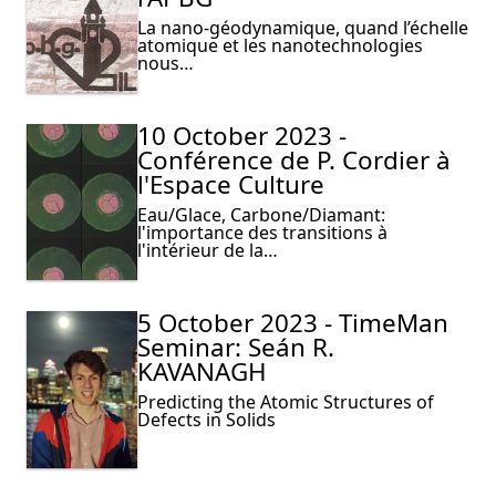
La nano-géodynamique, quand l’échelle
atomique et les nanotechnologies
nous…
10 October 2023 -
Conférence de P. Cordier à
l'Espace Culture
Eau/Glace, Carbone/Diamant:
l'importance des transitions à
l'intérieur de la…
5 October 2023 - TimeMan
Seminar: Seán R.
KAVANAGH
Predicting the Atomic Structures of
Defects in Solids