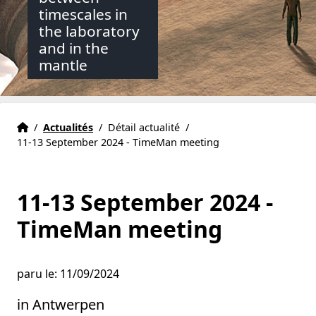
timescales in
the laboratory
and in the
mantle
Accueil
Accueil
/
Actualités
/
Détail actualité
/
11-13 September 2024 - TimeMan meeting
11-13 September 2024 -
TimeMan meeting
paru le: 11/09/2024
in Antwerpen