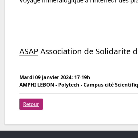
Voyage minéralogique à l’intérieur des pl
ASAP
Association de Solidarite d
Mardi 09 janvier 2024: 17-19h
AMPHI LEBON - Polytech - Campus cité Scientifiq
Retour