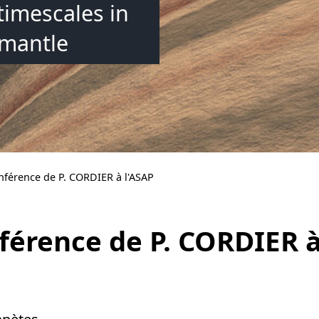
timescales in
 mantle
nférence de P. CORDIER à l'ASAP
nférence de P. CORDIER à