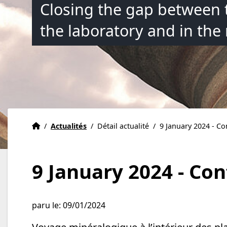
Closing the gap between 
the laboratory and in the
Accueil
Accueil
/
Actualités
/
Détail actualité
/
9 January 2024 - Co
9 January 2024 - Co
paru le: 09/01/2024